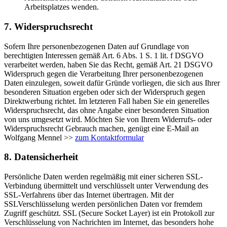
Arbeitsplatzes wenden.
7. Widerspruchsrecht
Sofern Ihre personenbezogenen Daten auf Grundlage von
berechtigten Interessen gemäß Art. 6 Abs. 1 S. 1 lit. f DSGVO
verarbeitet werden, haben Sie das Recht, gemäß Art. 21 DSGVO
Widerspruch gegen die Verarbeitung Ihrer personenbezogenen
Daten einzulegen, soweit dafür Gründe vorliegen, die sich aus Ihrer
besonderen Situation ergeben oder sich der Widerspruch gegen
Direktwerbung richtet. Im letzteren Fall haben Sie ein generelles
Widerspruchsrecht, das ohne Angabe einer besonderen Situation
von uns umgesetzt wird. Möchten Sie von Ihrem Widerrufs- oder
Widerspruchsrecht Gebrauch machen, genügt eine E-Mail an
Wolfgang Mennel
>>
zum Kontaktformular
8. Datensicherheit
Persönliche Daten werden regelmäßig mit einer sicheren SSL-
Verbindung übermittelt und verschlüsselt unter Verwendung des
SSL-Verfahrens über das Internet übertragen. Mit der
SSLVerschlüsselung werden persönlichen Daten vor fremdem
Zugriff geschützt. SSL (Secure Socket Layer) ist ein Protokoll zur
Verschlüsselung von Nachrichten im Internet, das besonders hohe