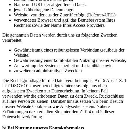
Name und URL der abgerufenen Datei,
jeweils übertragene Datenmenge
Website, von der aus der Zugriff erfolgt (Referrer-URL),
verwendeter Browser und ggf. das Betriebssystem Ihres
Rechners sowie der Name Ihres Access-Providers.
Die genannten Daten werden durch uns zu folgenden Zwecken
verarbeitet:
Gewährleistung eines reibungslosen Verbindungsaufbaus der
Website,
Gewährleistung einer komfortablen Nutzung unserer Website,
Auswertung der Systemsicherheit und -stabilität sowie
zu weiteren administrativen Zwecken.
Die Rechtsgrundlage für die Datenverarbeitung ist Art. 6 Abs. 1 S. 1
lit. f DSGVO. Unser berechtigtes Interesse folgt aus oben
aufgelisteten Zwecken zur Datenerhebung. In keinem Fall
verwenden wir die erhobenen Daten zu dem Zweck, Rückschlüsse
auf Ihre Person zu ziehen. Darüber hinaus setzen wir beim Besuch
unserer Website Cookies sowie Analysedienste ein. Nähere
Erläuterungen dazu erhalten Sie unter den Ziff. 4 und 5 dieser
Datenschutzerklärung.
b) Bei Nutzung unseres Kontaktformulars