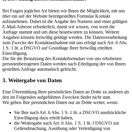
Bei Fragen jeglicher Art bieten wir Ihnen die Möglichkeit, mit uns
über ein auf der Website bereitgestelltes Formular Kontakt
aufzunehmen. Dabei ist die Angabe des Namens und einer gültigen
E-Mail-Adresse erforderlich, damit wir wissen, von wem die
Anfrage stammt und um diese beantworten zu können. Weitere
Angaben können freiwillig getätigt werden. Die Datenverarbeitung
zum Zwecke der Kontaktaufnahme mit uns erfolgt nach Art. 6 Abs.
1 S. 1 lit. a DSGVO auf Grundlage Ihrer freiwillig erteilten
Einwilligung.
Die für die Benutzung des Kontaktformulars von uns erhobenen
personenbezogenen Daten werden nach Erledigung der von Ihnen
gestellten Anfrage automatisch gelöscht.
3. Weitergabe von Daten
Eine Übermittlung Ihrer persönlichen Daten an Dritte zu anderen als
den im Folgenden aufgeführten Zwecken findet nicht statt.
Wir geben Ihre persönlichen Daten nur an Dritte weiter, wenn:
Sie Ihre nach Art. 6 Abs. 1 S. 1 lit. a DSGVO ausdrückliche
Einwilligung dazu erteilt haben,
die Weitergabe nach Art. 6 Abs. 1 S. 1 lit. f DSGVO zur
Geltendmachung, Ausübung oder Verteidigung von