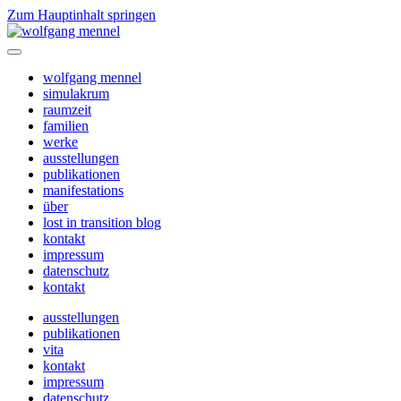
Zum Hauptinhalt springen
wolfgang mennel
simulakrum
raumzeit
familien
werke
ausstellungen
publikationen
manifestations
über
lost in transition blog
kontakt
impressum
datenschutz
kontakt
ausstellungen
publikationen
vita
kontakt
impressum
datenschutz