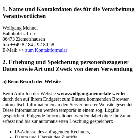
1. Name und Kontaktdaten des für die Verarbeitung
Verantwortlichen
Wolfgang Mennel
Bahnhofstr. 15 b
86473 Ziemetshausen
fon ++49 82 84 - 92 80 58
E-Mail: >>
zum Kontaktformular
2. Erhebung und Speicherung personenbezogener
Daten sowie Art und Zweck von deren Verwendung
a) Beim Besuch der Website
Beim Aufrufen der Website
www.wolfgang-mennel.de
werden
durch den auf Ihrem Endgerät zum Einsatz kommenden Browser
automatisch Informationen an den Server unserer Website gesendet.
Diese Informationen werden temporär in einem sog. Logfile
gespeichert. Folgende Informationen werden dabei ohne Ihr Zutun
erfasst und bis zur automatisierten Löschung gespeichert:
IP-Adresse des anfragenden Rechners,
Datum und Uhrzeit des Zugriffs,