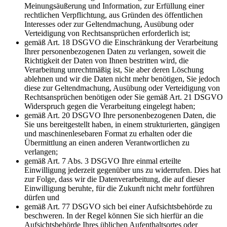
Meinungsäußerung und Information, zur Erfüllung einer
rechtlichen Verpflichtung, aus Gründen des öffentlichen
Interesses oder zur Geltendmachung, Ausübung oder
Verteidigung von Rechtsansprüchen erforderlich ist;
gemäß Art. 18 DSGVO die Einschränkung der Verarbeitung
Ihrer personenbezogenen Daten zu verlangen, soweit die
Richtigkeit der Daten von Ihnen bestritten wird, die
Verarbeitung unrechtmäßig ist, Sie aber deren Löschung
ablehnen und wir die Daten nicht mehr benötigen, Sie jedoch
diese zur Geltendmachung, Ausübung oder Verteidigung von
Rechtsansprüchen benötigen oder Sie gemäß Art. 21 DSGVO
Widerspruch gegen die Verarbeitung eingelegt haben;
gemäß Art. 20 DSGVO Ihre personenbezogenen Daten, die
Sie uns bereitgestellt haben, in einem strukturierten, gängigen
und maschinenlesebaren Format zu erhalten oder die
Übermittlung an einen anderen Verantwortlichen zu
verlangen;
gemäß Art. 7 Abs. 3 DSGVO Ihre einmal erteilte
Einwilligung jederzeit gegenüber uns zu widerrufen. Dies hat
zur Folge, dass wir die Datenverarbeitung, die auf dieser
Einwilligung beruhte, für die Zukunft nicht mehr fortführen
dürfen und
gemäß Art. 77 DSGVO sich bei einer Aufsichtsbehörde zu
beschweren. In der Regel können Sie sich hierfür an die
Aufsichtsbehörde Ihres üblichen Aufenthaltsortes oder